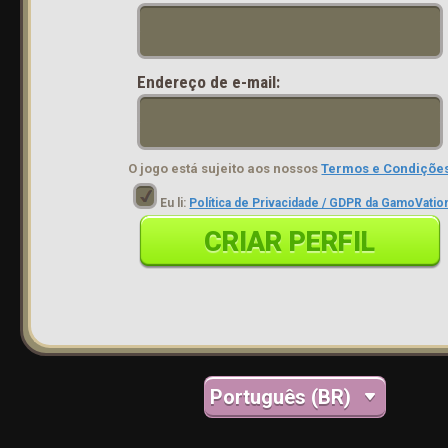
Endereço de e-mail:
O jogo está sujeito aos nossos
Termos e Condiçõe
Eu li:
Política de Privacidade / GDPR da GamoVatio
CRIAR PERFIL